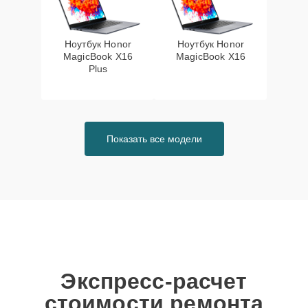
Ноутбук Honor
Ноутбук Honor
MagicBook X16
MagicBook X16
Plus
Показать все модели
Экспресс-расчет
стоимости ремонта