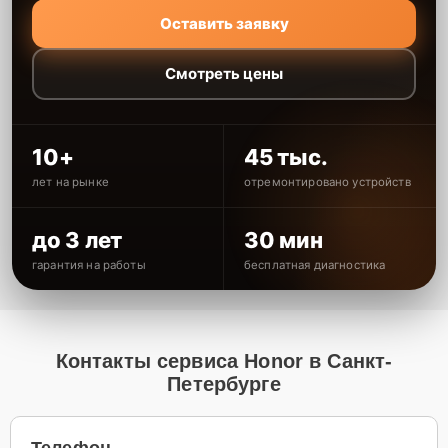
Оставить заявку
Смотреть цены
10+
45 тыс.
лет на рынке
отремонтировано устройств
до 3 лет
30 мин
гарантия на работы
бесплатная диагностика
Контакты сервиса Honor в Санкт-
Петербурге
Телефон