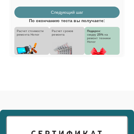
Следующий шаг
По окончанию теста вы получаете:
Расчет стоимости
Расчет сроков
Подарок:
ремонта Honor
ремонта
скидку
25%
на
ремонт техники
Honor