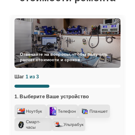
Отвечайте на вопросы, чтобы получить
расчет стоимости и сроков
Шаг
1 из 3
1. Выберите Ваше устройство
Ноутбук
Телефон
Планшет
Смарт-
Ультрабук
часы