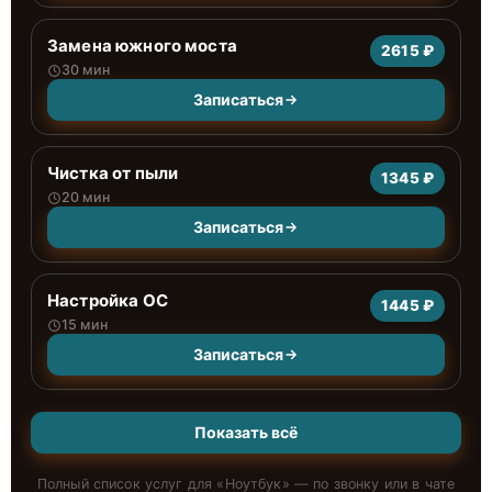
Замена южного моста
2615 ₽
30 мин
Записаться
Чистка от пыли
1345 ₽
20 мин
Записаться
Настройка ОС
1445 ₽
15 мин
Записаться
Показать всё
Полный список услуг для «
Ноутбук
» — по звонку или в чате