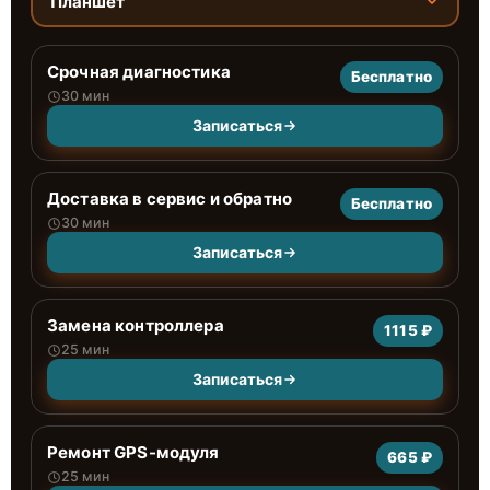
Планшет
Срочная диагностика
Бесплатно
30 мин
Записаться
Доставка в сервис и обратно
Бесплатно
30 мин
Записаться
Замена контроллера
1115 ₽
25 мин
Записаться
Ремонт GPS-модуля
665 ₽
25 мин