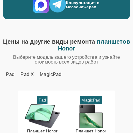
Консультация в
мессенджерах
Цены на другие виды ремонта
планшетов
Honor
Выберите модель вашего устройства и узнайте
стоимость всех видов работ
Pad
Pad X
MagicPad
Pad
MagicPad
Планшет Honor
Планшет Honor