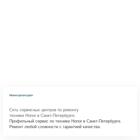
Honorprorepair
Сеть сервисных центров по ремонту
техники Honor в Санкт-Петербурге.
Профильный сервис по технике Honor в Санкт-Петербурге.
Ремонт любой сложности с гарантией качества.