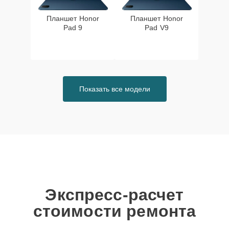
Планшет Honor
Планшет Honor
Pad 9
Pad V9
Показать все модели
Экспресс-расчет
стоимости ремонта