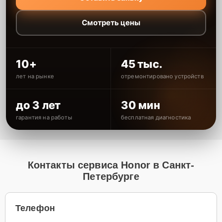
Смотреть цены
10+
45 тыс.
лет на рынке
отремонтировано устройств
до 3 лет
30 мин
гарантия на работы
бесплатная диагностика
Контакты сервиса Honor в Санкт-
Петербурге
Телефон