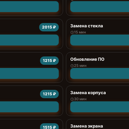
Замена стекла
2015 ₽
15 мин
Обновление ПО
1215 ₽
25 мин
Замена корпуса
1215 ₽
30 мин
Замена экрана
1515 ₽