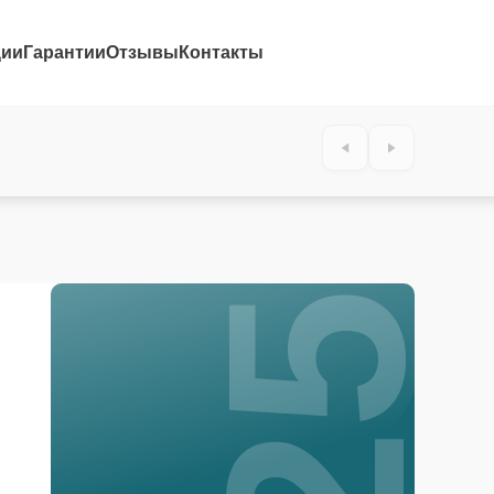
ции
Гарантии
Отзывы
Контакты
25%