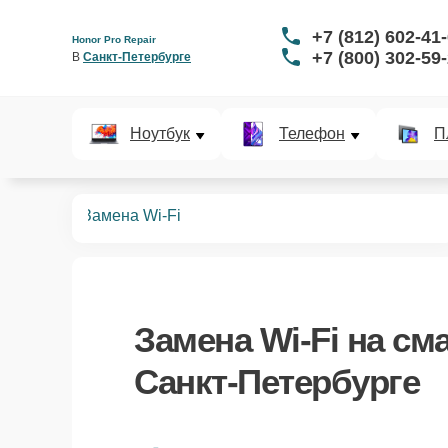
+7 (812) 602-41
Honor Pro Repair
+7 (800) 302-59
В 
Санкт-Петербурге
Ноутбук
Телефон
П
арт-часов
Замена Wi-Fi
Замена Wi-Fi
на сма
Санкт-Петербурге